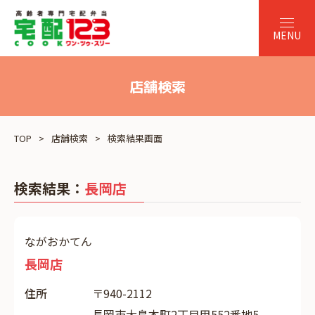
店舗検索
TOP
店舗検索
検索結果画面
検索結果：
長岡店
ながおかてん
長岡店
住所
〒940-2112
長岡市大島本町2丁目甲552番地5