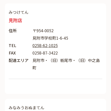
みつけてん
見附店
住所
〒954-0052
見附市学校町1-6-45
TEL
0258-62-1025
FAX
0258-87-3422
配達エリア
見附市・（旧）栃尾市・（旧）中之島
町
みなみうおぬまてん