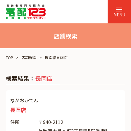
店舗検索
TOP
店舗検索
検索結果画面
検索結果：
長岡店
ながおかてん
長岡店
住所
〒940-2112
長岡市大島本町2丁目甲552番地5