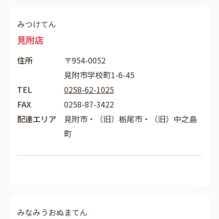
みつけてん
見附店
住所
〒954-0052
見附市学校町1-6-45
TEL
0258-62-1025
FAX
0258-87-3422
配達エリア
見附市・（旧）栃尾市・（旧）中之島
町
みなみうおぬまてん