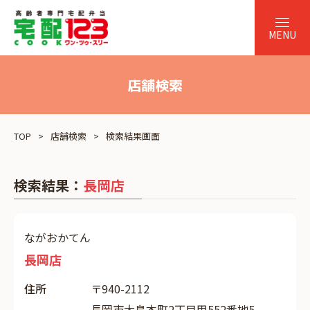
店舗検索
TOP
店舗検索
検索結果画面
検索結果：
長岡店
ながおかてん
長岡店
住所
〒940-2112
長岡市大島本町2丁目甲552番地5