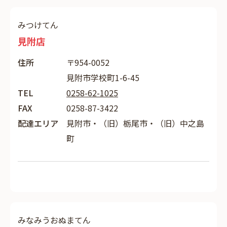
みつけてん
見附店
住所
〒954-0052
見附市学校町1-6-45
TEL
0258-62-1025
FAX
0258-87-3422
配達エリア
見附市・（旧）栃尾市・（旧）中之島
町
みなみうおぬまてん