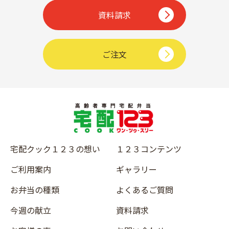
資料請求
ご注文
宅配クック１２３の想い
１２３コンテンツ
ご利用案内
ギャラリー
お弁当の種類
よくあるご質問
今週の献立
資料請求