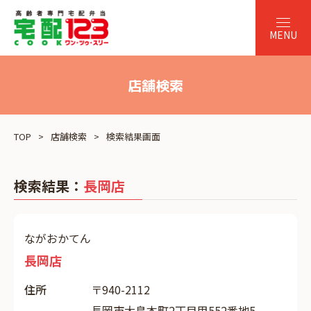
店舗検索
TOP
店舗検索
検索結果画面
検索結果：
長岡店
ながおかてん
長岡店
住所
〒940-2112
長岡市大島本町2丁目甲552番地5