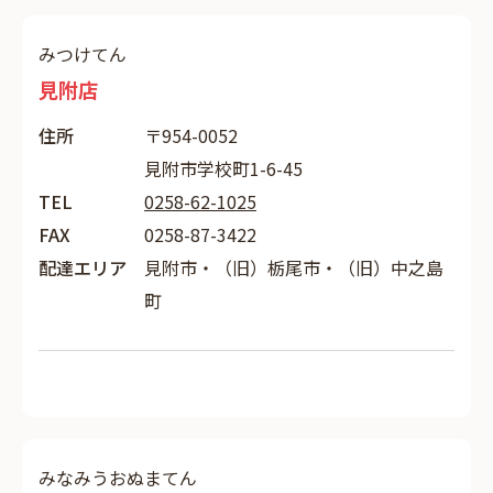
みつけてん
見附店
住所
〒954-0052
見附市学校町1-6-45
TEL
0258-62-1025
FAX
0258-87-3422
配達エリア
見附市・（旧）栃尾市・（旧）中之島
町
みなみうおぬまてん