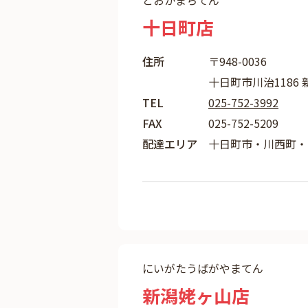
とおかまちてん
十日町店
住所
〒948-0036
十日町市川治1186
TEL
025-752-3992
FAX
025-752-5209
配達エリア
十日町市・川西町・
にいがたうばがやまてん
新潟姥ヶ山店