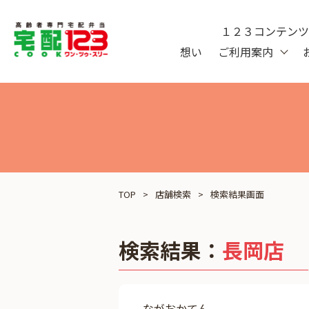
１２３コンテン
想い
ご利用案内
TOP
店舗検索
検索結果画面
検索結果：
長岡店
ながおかてん