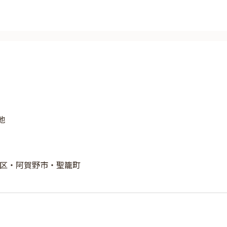
地
区・阿賀野市・聖籠町