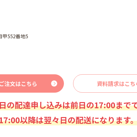
甲552番地5
ご注文はこちら
資料請求はこち
日の配達申し込みは前日の17:00まで
17:00以降は翌々日の配送になります