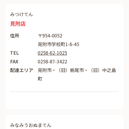
みつけてん
見附店
住所
〒954-0052
見附市学校町1-6-45
TEL
0258-62-1025
FAX
0258-87-3422
配達エリア
見附市・（旧）栃尾市・（旧）中之島
町
みなみうおぬまてん