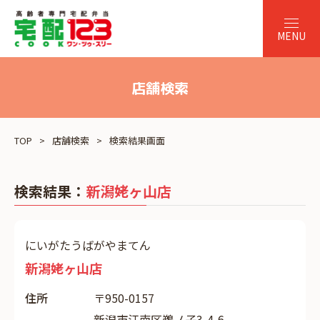
店舗検索
TOP
店舗検索
検索結果画面
検索結果：
新潟姥ヶ山店
にいがたうばがやまてん
新潟姥ヶ山店
住所
〒950-0157
新潟市江南区鵜ノ子3-4-6