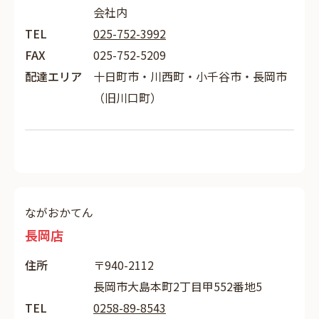
会社内
TEL
025-752-3992
FAX
025-752-5209
配達エリア
十日町市・川西町・小千谷市・長岡市
（旧川口町）
ながおかてん
長岡店
住所
〒940-2112
長岡市大島本町2丁目甲552番地5
TEL
0258-89-8543