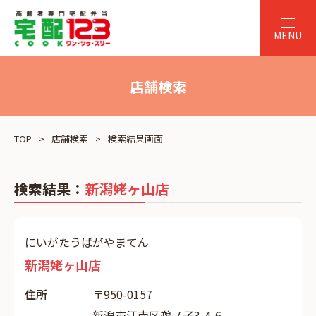
店舗検索
TOP
店舗検索
検索結果画面
検索結果：
新潟姥ヶ山店
にいがたうばがやまてん
新潟姥ヶ山店
住所
〒950-0157
新潟市江南区鵜ノ子3-4-6