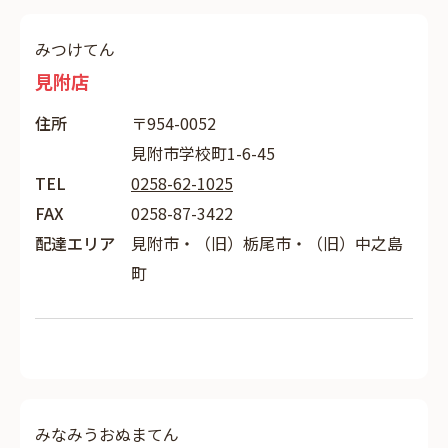
みつけてん
見附店
住所
〒954-0052
見附市学校町1-6-45
TEL
0258-62-1025
FAX
0258-87-3422
配達エリア
見附市・（旧）栃尾市・（旧）中之島
町
みなみうおぬまてん