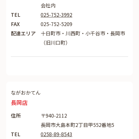
会社内
TEL
025-752-3992
FAX
025-752-5209
配達エリア
十日町市・川西町・小千谷市・長岡市
（旧川口町）
ながおかてん
長岡店
住所
〒940-2112
長岡市大島本町2丁目甲552番地5
TEL
0258-89-8543