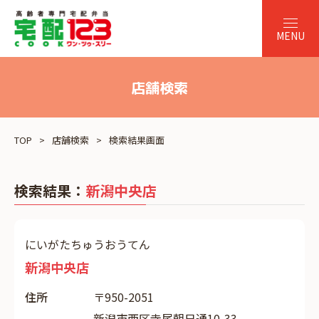
店舗検索
TOP
店舗検索
検索結果画面
検索結果：
新潟中央店
にいがたちゅうおうてん
新潟中央店
住所
〒950-2051
新潟市西区寺尾朝日通10-33