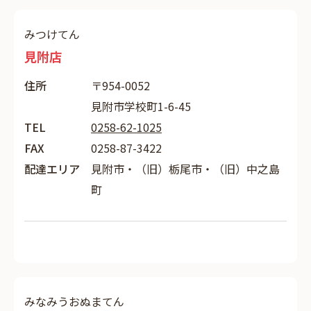
みつけてん
見附店
住所
〒954-0052
見附市学校町1-6-45
TEL
0258-62-1025
FAX
0258-87-3422
配達エリア
見附市・（旧）栃尾市・（旧）中之島
町
みなみうおぬまてん