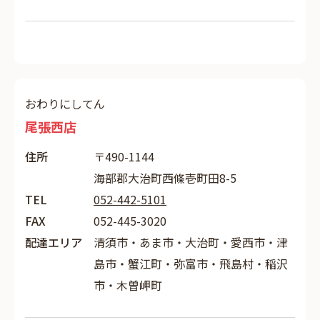
おわりにしてん
尾張西店
住所
〒490-1144
海部郡大治町西條壱町田8-5
TEL
052-442-5101
FAX
052-445-3020
配達エリア
清須市・あま市・大治町・愛西市・津
島市・蟹江町・弥富市・飛島村・稲沢
市・木曽岬町