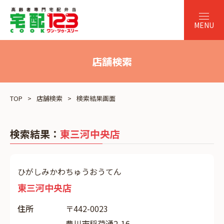
店舗検索
TOP
店舗検索
検索結果画面
検索結果：
東三河中央店
ひがしみかわちゅうおうてん
東三河中央店
住所
〒442-0023
豊川市稲荷通2-16