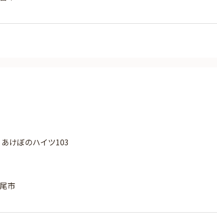
4 あけぼのハイツ103
尾市