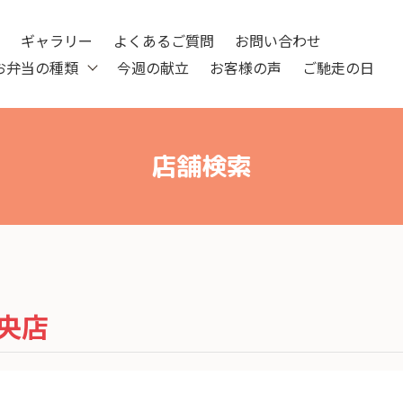
ツ
ギャラリー
よくあるご質問
お問い合わせ
お弁当の種類
今週の献立
お客様の声
ご馳走の日
店舗検索
央店