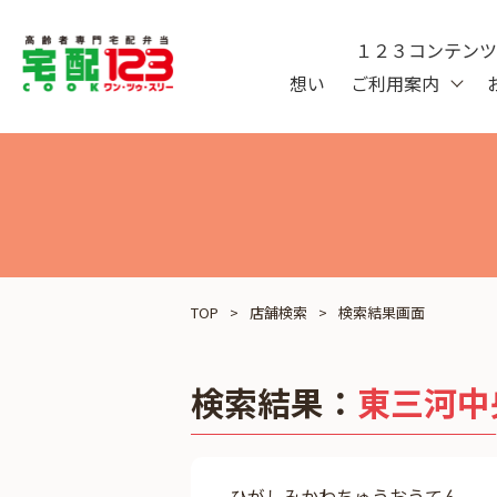
１２３コンテン
想い
ご利用案内
TOP
店舗検索
検索結果画面
検索結果：
東三河中
ひがしみかわちゅうおうてん