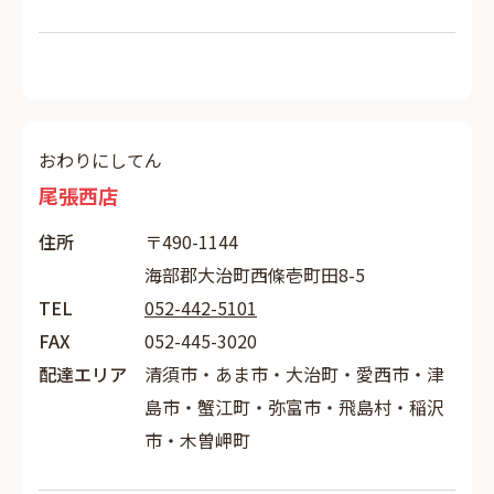
おわりにしてん
尾張西店
住所
〒490-1144
海部郡大治町西條壱町田8-5
TEL
052-442-5101
FAX
052-445-3020
配達エリア
清須市・あま市・大治町・愛西市・津
島市・蟹江町・弥富市・飛島村・稲沢
市・木曽岬町