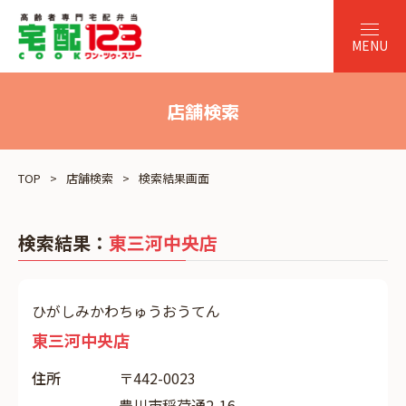
店舗検索
TOP
店舗検索
検索結果画面
検索結果：
東三河中央店
ひがしみかわちゅうおうてん
東三河中央店
住所
〒442-0023
豊川市稲荷通2-16