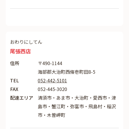
おわりにしてん
尾張西店
住所
〒490-1144
海部郡大治町西條壱町田8-5
TEL
052-442-5101
FAX
052-445-3020
配達エリア
清須市・あま市・大治町・愛西市・津
島市・蟹江町・弥富市・飛島村・稲沢
市・木曽岬町