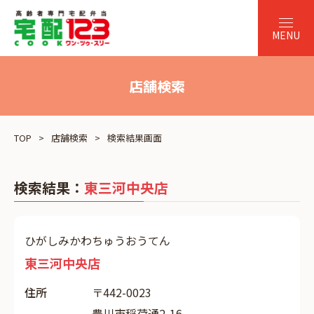
店舗検索
TOP
店舗検索
検索結果画面
検索結果：
東三河中央店
ひがしみかわちゅうおうてん
東三河中央店
住所
〒442-0023
豊川市稲荷通2-16