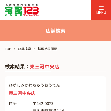
店舗検索
TOP
店舗検索
検索結果画面
検索結果：
東三河中央店
ひがしみかわちゅうおうてん
東三河中央店
住所
〒442-0023
豊川市稲荷通2-16