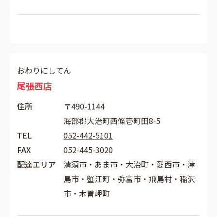
おわりにしてん
尾張西店
住所
〒490-1144
海部郡大治町西條壱町田8-5
TEL
052-442-5101
FAX
052-445-3020
配達エリア
清須市・あま市・大治町・愛西市・津
島市・蟹江町・弥富市・飛島村・稲沢
市・木曽岬町