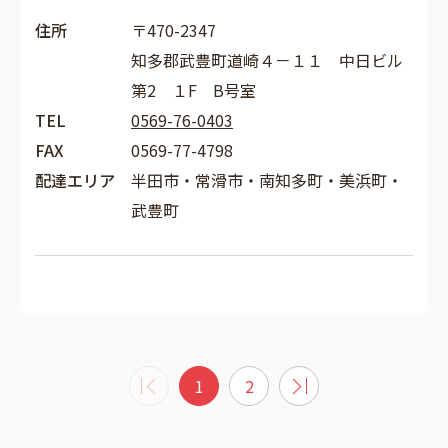
住所
〒470-2347
知多郡武豊町道崎４－１１ 中日ビル
第2 １F B号室
TEL
0569-76-0403
FAX
0569-77-4798
配達エリア
半田市・常滑市・南知多町・美浜町・
武豊町
1
2