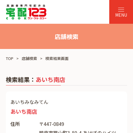
店舗検索
TOP
店舗検索
検索結果画面
検索結果：
あいち南店
あいちみなみてん
あいち南店
住所
〒447-0849
碧南市築山町3-50-4 あけぼのハイツ