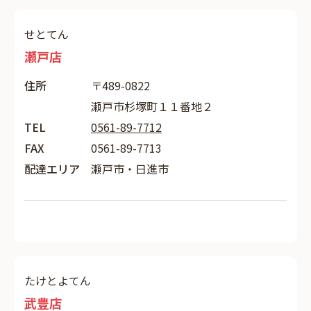
せとてん
瀬戸店
住所
〒489-0822
瀬戸市杉塚町１１番地２
TEL
0561-89-7712
FAX
0561-89-7713
配達エリア
瀬戸市・日進市
たけとよてん
武豊店