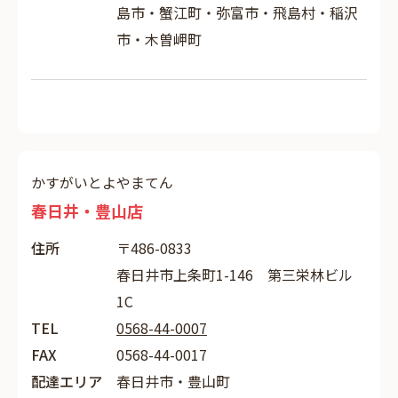
島市・蟹江町・弥富市・飛島村・稲沢
市・木曽岬町
かすがいとよやまてん
春日井・豊山店
住所
〒486-0833
春日井市上条町1-146 第三栄林ビル
1C
TEL
0568-44-0007
FAX
0568-44-0017
配達エリア
春日井市・豊山町