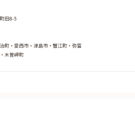
田8-5
治町・愛西市・津島市・蟹江町・弥富
・木曽岬町