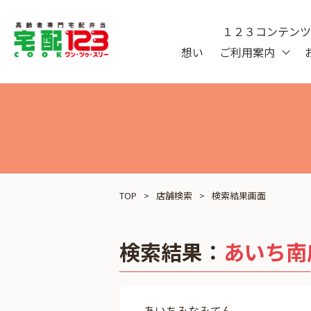
１２３コンテン
想い
ご利用案内
TOP
店舗検索
検索結果画面
検索結果：
あいち南
あいちみなみてん