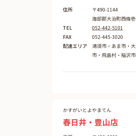
住所
〒490-1144
海部郡大治町西條壱町
TEL
052-442-5101
FAX
052-445-3020
配達エリア
清須市・あま市・大
市・飛島村・稲沢市
かすがいとよやまてん
春日井・豊山店