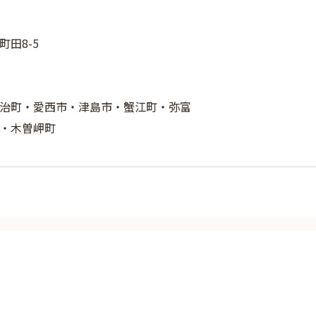
田8-5
治町・愛西市・津島市・蟹江町・弥富
・木曽岬町