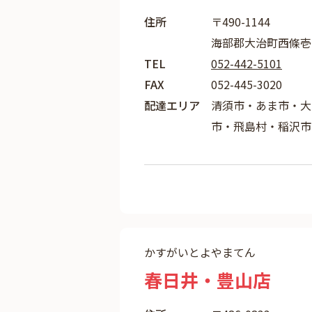
住所
〒490-1144
海部郡大治町西條壱町
TEL
052-442-5101
FAX
052-445-3020
配達エリア
清須市・あま市・大
市・飛島村・稲沢市
かすがいとよやまてん
春日井・豊山店