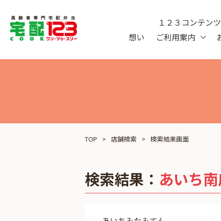
１２３コンテン
想い
ご利用案内
TOP
店舗検索
検索結果画面
検索結果：
あいち南
あいちみなみてん