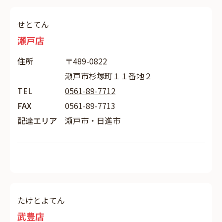
せとてん
瀬戸店
住所
〒489-0822
瀬戸市杉塚町１１番地２
TEL
0561-89-7712
FAX
0561-89-7713
配達エリア
瀬戸市・日進市
たけとよてん
武豊店