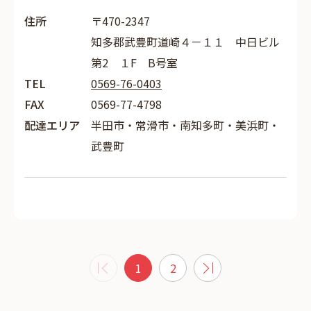
住所
〒470-2347
知多郡武豊町道崎４－１１ 中日ビル
第2 １F B号室
TEL
0569-76-0403
FAX
0569-77-4798
配達エリア
半田市・常滑市・南知多町・美浜町・
武豊町
1
2