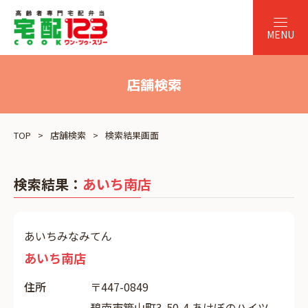
店舗検索
TOP
店舗検索
検索結果画面
検索結果：
あいち南店
あいちみなみてん
あいち南店
住所
〒447-0849
碧南市築山町3-50-4 あけぼのハイツ