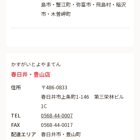
島市・蟹江町・弥富市・飛島村・稲沢
市・木曽岬町
かすがいとよやまてん
春日井・豊山店
住所
〒486-0833
春日井市上条町1-146 第三栄林ビル
1C
TEL
0568-44-0007
FAX
0568-44-0017
配達エリア
春日井市・豊山町