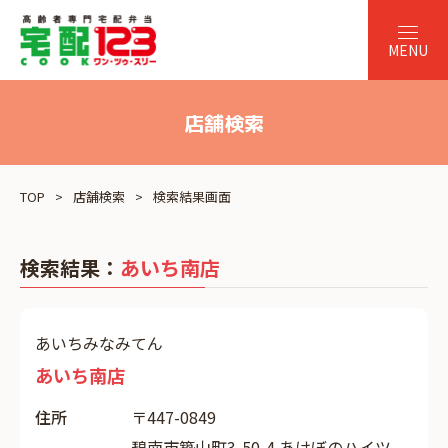
店舗検索
TOP
店舗検索
検索結果画面
検索結果：
あいち南店
あいちみなみてん
あいち南店
住所
〒447-0849
碧南市築山町3-50-4 あけぼのハイツ