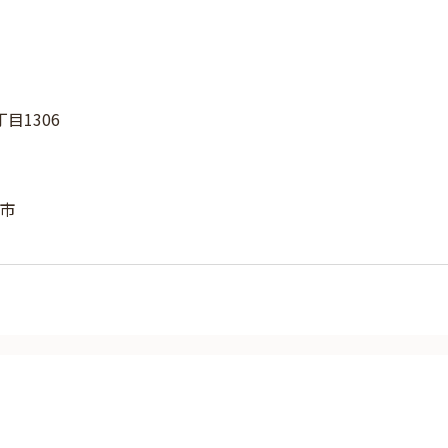
目1306
市