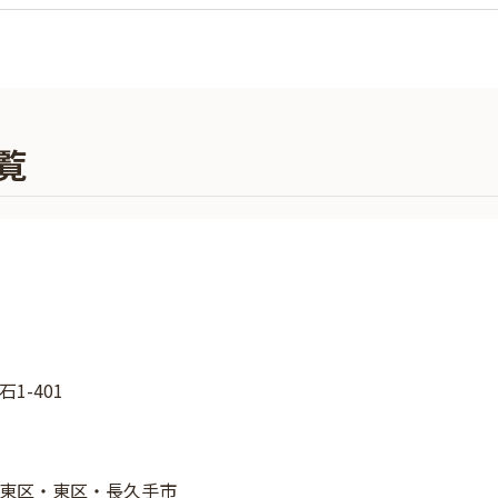
覧
1-401
東区・東区・長久手市