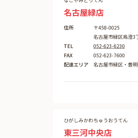
なごやみどりてん
名古屋緑店
住所
〒458-0025
名古屋市緑区鳥澄3丁
TEL
052-623-6230
FAX
052-623-7600
配達エリア
名古屋市緑区・豊明
ひがしみかわちゅうおうてん
東三河中央店