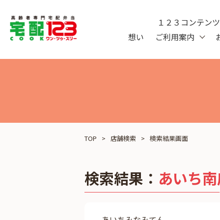
１２３コンテン
想い
ご利用案内
TOP
店舗検索
検索結果画面
検索結果：
あいち南
あいちみなみてん