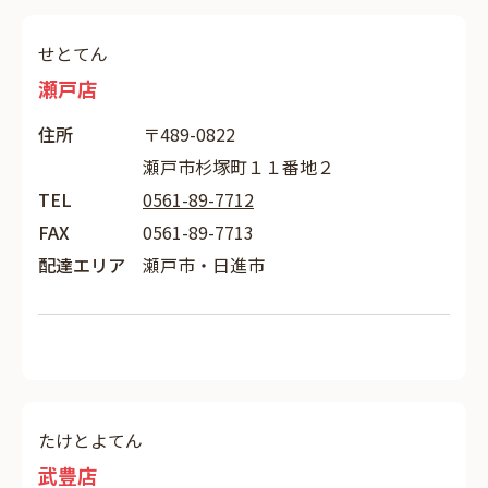
せとてん
瀬戸店
住所
〒489-0822
瀬戸市杉塚町１１番地２
TEL
0561-89-7712
FAX
0561-89-7713
配達エリア
瀬戸市・日進市
たけとよてん
武豊店