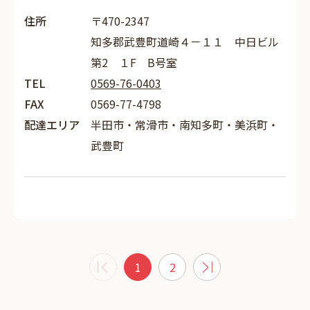
住所
〒470-2347
知多郡武豊町道崎４－１１ 中日ビル
第2 １F B号室
TEL
0569-76-0403
FAX
0569-77-4798
配達エリア
半田市・常滑市・南知多町・美浜町・
武豊町
1
2