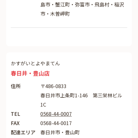
島市・蟹江町・弥富市・飛島村・稲沢
市・木曽岬町
かすがいとよやまてん
春日井・豊山店
住所
〒486-0833
春日井市上条町1-146 第三栄林ビル
1C
TEL
0568-44-0007
FAX
0568-44-0017
配達エリア
春日井市・豊山町