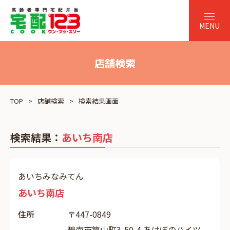
店舗検索
TOP
店舗検索
検索結果画面
検索結果：
あいち南店
あいちみなみてん
あいち南店
住所
〒447-0849
碧南市築山町3-50-4 あけぼのハイツ