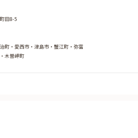
田8-5
治町・愛西市・津島市・蟹江町・弥富
・木曽岬町