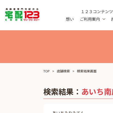
１２３コンテン
想い
ご利用案内
TOP
店舗検索
検索結果画面
検索結果：
あいち南
あいちみなみてん