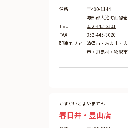
住所
〒490-1144
海部郡大治町西條壱町
TEL
052-442-5101
FAX
052-445-3020
配達エリア
清須市・あま市・大
市・飛島村・稲沢市
かすがいとよやまてん
春日井・豊山店