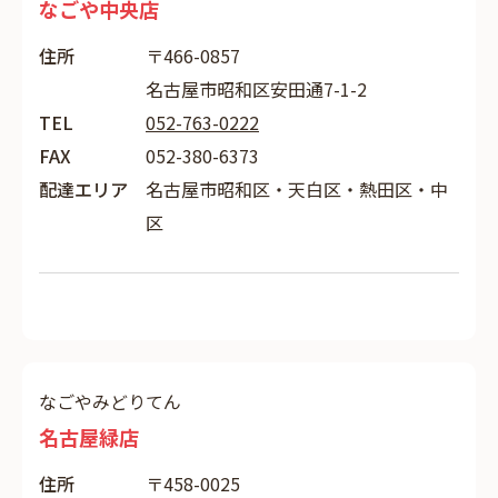
なごや中央店
住所
〒466-0857
名古屋市昭和区安田通7-1-2
TEL
052-763-0222
FAX
052-380-6373
配達エリア
名古屋市昭和区・天白区・熱田区・中
区
なごやみどりてん
名古屋緑店
住所
〒458-0025