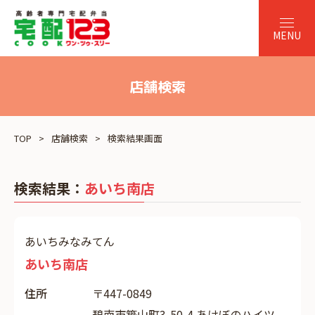
店舗検索
TOP
店舗検索
検索結果画面
検索結果：
あいち南店
あいちみなみてん
あいち南店
住所
〒447-0849
碧南市築山町3-50-4 あけぼのハイツ