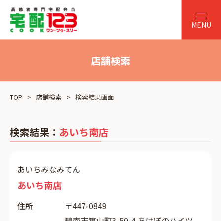
店舗検索
TOP
店舗検索
検索結果画面
検索結果：
あいち南店
あいちみなみてん
あいち南店
住所
〒447-0849
碧南市築山町3-50-4 あけぼのハイツ