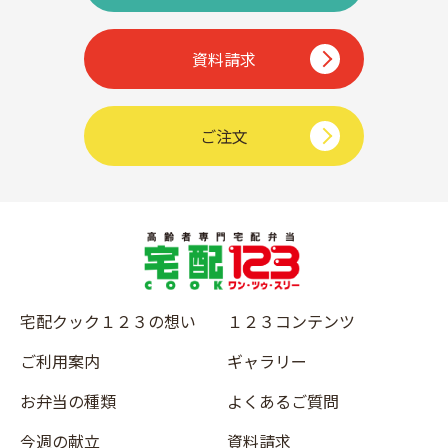
資料請求
ご注文
宅配クック１２３の想い
１２３コンテンツ
ご利用案内
ギャラリー
お弁当の種類
よくあるご質問
今週の献立
資料請求