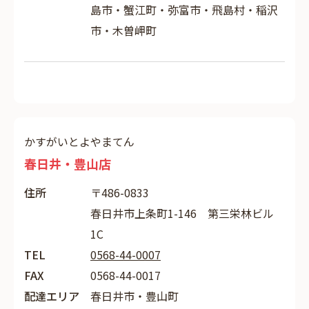
島市・蟹江町・弥富市・飛島村・稲沢
市・木曽岬町
かすがいとよやまてん
春日井・豊山店
住所
〒486-0833
春日井市上条町1-146 第三栄林ビル
1C
TEL
0568-44-0007
FAX
0568-44-0017
配達エリア
春日井市・豊山町