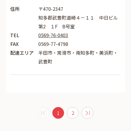
住所
〒470-2347
知多郡武豊町道崎４－１１ 中日ビル
第2 １F B号室
TEL
0569-76-0403
FAX
0569-77-4798
配達エリア
半田市・常滑市・南知多町・美浜町・
武豊町
1
2