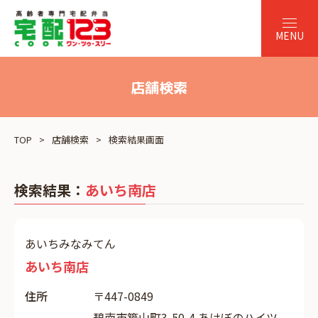
店舗検索
TOP
店舗検索
検索結果画面
検索結果：
あいち南店
あいちみなみてん
あいち南店
住所
〒447-0849
碧南市築山町3-50-4 あけぼのハイツ