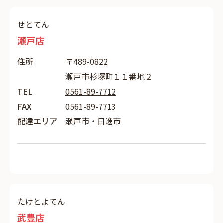
せとてん
瀬戸店
住所
〒489-0822
瀬戸市杉塚町１１番地２
TEL
0561-89-7712
FAX
0561-89-7713
配達エリア
瀬戸市・日進市
たけとよてん
武豊店