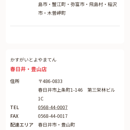
島市・蟹江町・弥富市・飛島村・稲沢
市・木曽岬町
かすがいとよやまてん
春日井・豊山店
住所
〒486-0833
春日井市上条町1-146 第三栄林ビル
1C
TEL
0568-44-0007
FAX
0568-44-0017
配達エリア
春日井市・豊山町