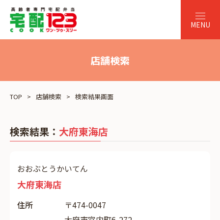
店舗検索
TOP
店舗検索
検索結果画面
検索結果：
大府東海店
おおぶとうかいてん
大府東海店
住所
〒474-0047
大府市宮内町6-272