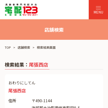
店舗検索
TOP
店舗検索
検索結果画面
検索結果：
尾張西店
おわりにしてん
尾張西店
住所
〒490-1144
海部郡大治町西條壱町田8-5