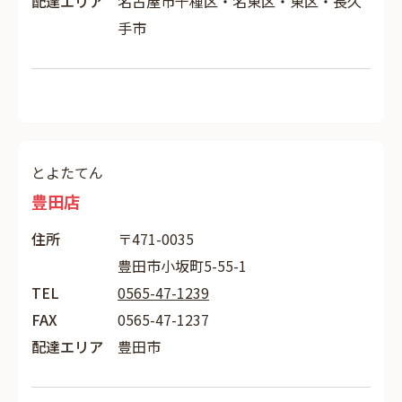
配達エリア
名古屋市千種区・名東区・東区・長久
手市
とよたてん
豊田店
住所
〒471-0035
豊田市小坂町5-55-1
TEL
0565-47-1239
FAX
0565-47-1237
配達エリア
豊田市