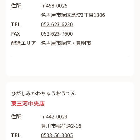
住所
〒458-0025
名古屋市緑区鳥澄3丁目1306
TEL
052-623-6230
FAX
052-623-7600
配達エリア
名古屋市緑区・豊明市
ひがしみかわちゅうおうてん
東三河中央店
住所
〒442-0023
豊川市稲荷通2-16
TEL
0533-56-3005