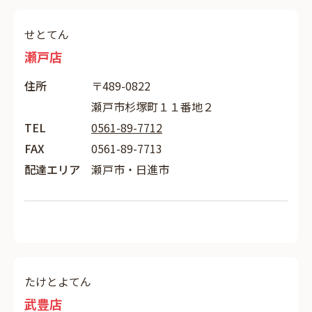
せとてん
瀬戸店
住所
〒489-0822
瀬戸市杉塚町１１番地２
TEL
0561-89-7712
FAX
0561-89-7713
配達エリア
瀬戸市・日進市
たけとよてん
武豊店