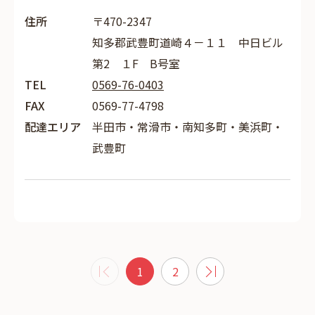
住所
〒470-2347
知多郡武豊町道崎４－１１ 中日ビル
第2 １F B号室
TEL
0569-76-0403
FAX
0569-77-4798
配達エリア
半田市・常滑市・南知多町・美浜町・
武豊町
1
2