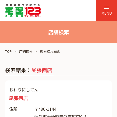
店舗検索
TOP
店舗検索
検索結果画面
検索結果：
尾張西店
おわりにしてん
尾張西店
住所
〒490-1144
海部郡大治町西條壱町田8-5