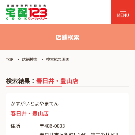
店舗検索
TOP
店舗検索
検索結果画面
検索結果：
春日井・豊山店
かすがいとよやまてん
春日井・豊山店
住所
〒486-0833
春日井市上条町1-146 第三栄林ビル