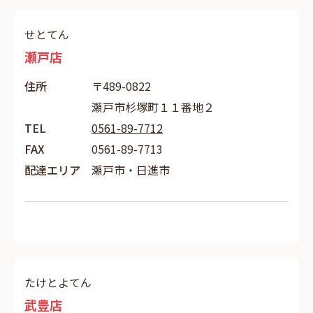
せとてん
瀬戸店
住所
〒489-0822
瀬戸市杉塚町１１番地２
TEL
0561-89-7712
FAX
0561-89-7713
配達エリア
瀬戸市・日進市
たけとよてん
武豊店