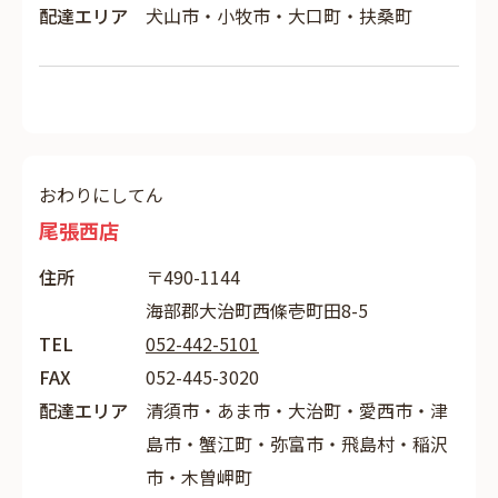
配達エリア
犬山市・小牧市・大口町・扶桑町
おわりにしてん
尾張西店
住所
〒490-1144
海部郡大治町西條壱町田8-5
TEL
052-442-5101
FAX
052-445-3020
配達エリア
清須市・あま市・大治町・愛西市・津
島市・蟹江町・弥富市・飛島村・稲沢
市・木曽岬町