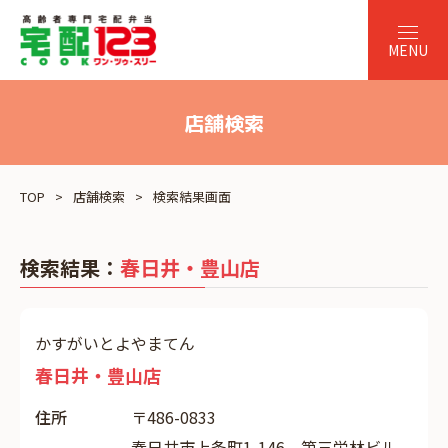
店舗検索
TOP
店舗検索
検索結果画面
検索結果：
春日井・豊山店
かすがいとよやまてん
春日井・豊山店
住所
〒486-0833
春日井市上条町1-146 第三栄林ビル