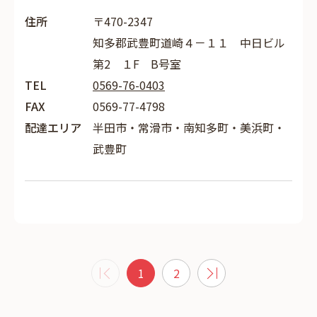
住所
〒470-2347
知多郡武豊町道崎４－１１ 中日ビル
第2 １F B号室
TEL
0569-76-0403
FAX
0569-77-4798
配達エリア
半田市・常滑市・南知多町・美浜町・
武豊町
1
2