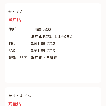
せとてん
瀬戸店
住所
〒489-0822
瀬戸市杉塚町１１番地２
TEL
0561-89-7712
FAX
0561-89-7713
配達エリア
瀬戸市・日進市
たけとよてん
武豊店