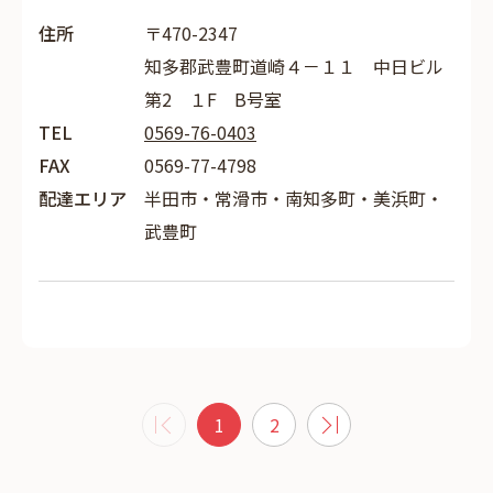
住所
〒470-2347
知多郡武豊町道崎４－１１ 中日ビル
第2 １F B号室
TEL
0569-76-0403
FAX
0569-77-4798
配達エリア
半田市・常滑市・南知多町・美浜町・
武豊町
1
2