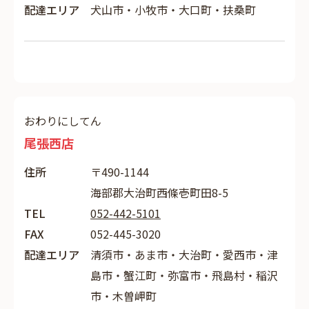
配達エリア
犬山市・小牧市・大口町・扶桑町
おわりにしてん
尾張西店
住所
〒490-1144
海部郡大治町西條壱町田8-5
TEL
052-442-5101
FAX
052-445-3020
配達エリア
清須市・あま市・大治町・愛西市・津
島市・蟹江町・弥富市・飛島村・稲沢
市・木曽岬町