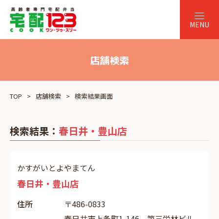
店舗検索
TOP
店舗検索
検索結果画面
検索結果：
春日井・豊山店
かすがいとよやまてん
春日井・豊山店
住所
〒486-0833
春日井市上条町1-146 第三栄林ビル