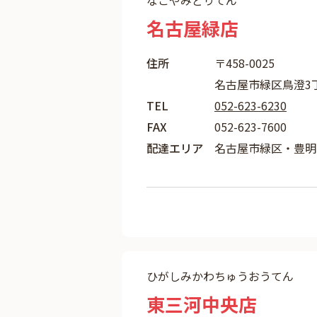
なごやみどりてん
名古屋緑店
住所
〒458-0025
名古屋市緑区鳥澄3丁
TEL
052-623-6230
FAX
052-623-7600
配達エリア
名古屋市緑区・豊明
ひがしみかわちゅうおうてん
東三河中央店