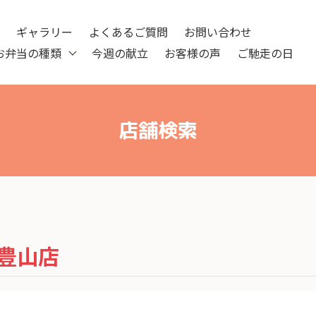
ツ
ギャラリー
よくあるご質問
お問い合わせ
お弁当の種類
今週の献立
お客様の声
ご馳走の日
店舗検索
豊山店