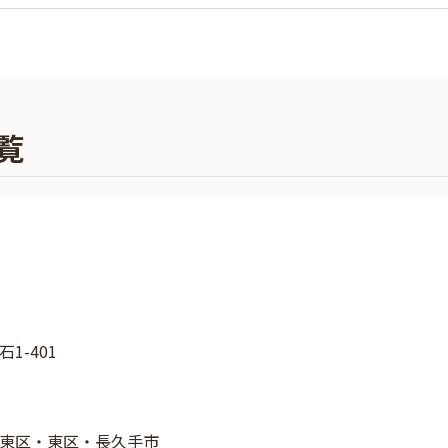
覧
1-401
東区・東区・長久手市