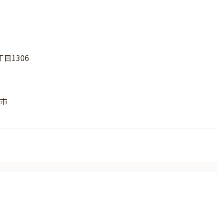
目1306
市