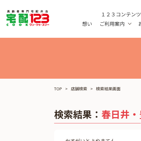
１２３コンテン
想い
ご利用案内
TOP
店舗検索
検索結果画面
検索結果：
春日井・
かすがいとよやまてん