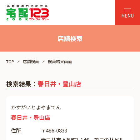
店舗検索
TOP
店舗検索
検索結果画面
検索結果：
春日井・豊山店
かすがいとよやまてん
春日井・豊山店
住所
〒486-0833
春日井市上条町1-146 第三栄林ビル