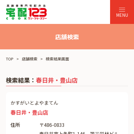
店舗検索
TOP
店舗検索
検索結果画面
検索結果：
春日井・豊山店
かすがいとよやまてん
春日井・豊山店
住所
〒486-0833
春日井市上条町1-146 第三栄林ビル