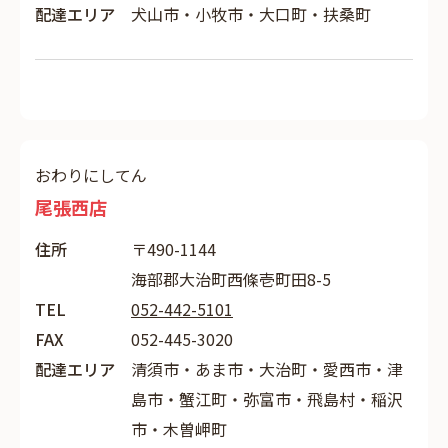
配達エリア
犬山市・小牧市・大口町・扶桑町
おわりにしてん
尾張西店
住所
〒490-1144
海部郡大治町西條壱町田8-5
TEL
052-442-5101
FAX
052-445-3020
配達エリア
清須市・あま市・大治町・愛西市・津
島市・蟹江町・弥富市・飛島村・稲沢
市・木曽岬町