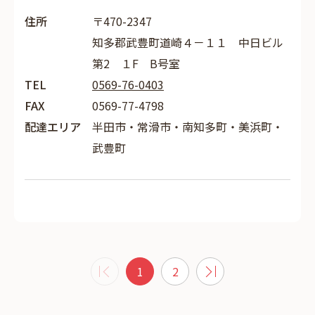
住所
〒470-2347
知多郡武豊町道崎４－１１ 中日ビル
第2 １F B号室
TEL
0569-76-0403
FAX
0569-77-4798
配達エリア
半田市・常滑市・南知多町・美浜町・
武豊町
1
2