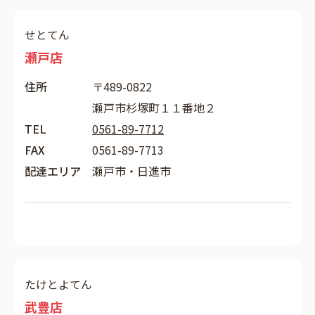
せとてん
瀬戸店
住所
〒489-0822
瀬戸市杉塚町１１番地２
TEL
0561-89-7712
FAX
0561-89-7713
配達エリア
瀬戸市・日進市
たけとよてん
武豊店