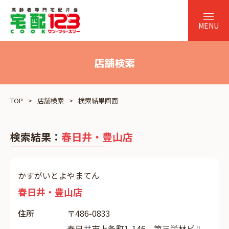
店舗検索
TOP
店舗検索
検索結果画面
検索結果：
春日井・豊山店
かすがいとよやまてん
春日井・豊山店
住所
〒486-0833
春日井市上条町1-146 第三栄林ビル