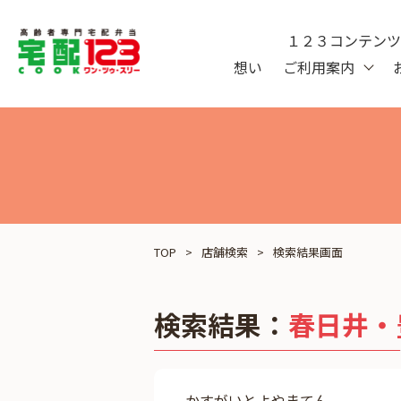
１２３コンテン
想い
ご利用案内
TOP
店舗検索
検索結果画面
検索結果：
春日井・
かすがいとよやまてん