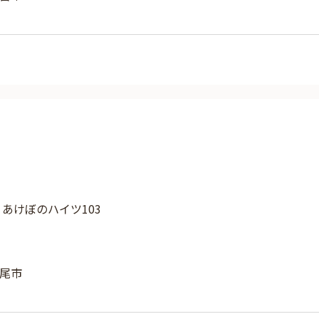
4 あけぼのハイツ103
尾市