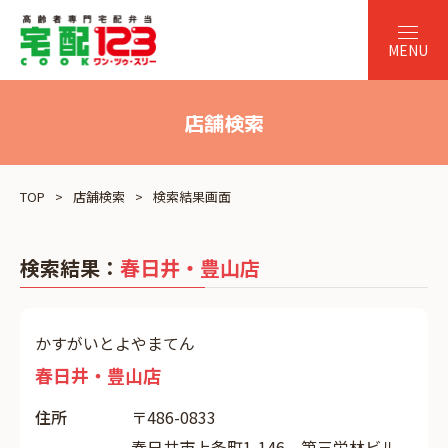
店舗検索
TOP
店舗検索
検索結果画面
検索結果：
春日井・豊山店
かすがいとよやまてん
春日井・豊山店
住所
〒486-0833
春日井市上条町1-146 第三栄林ビル