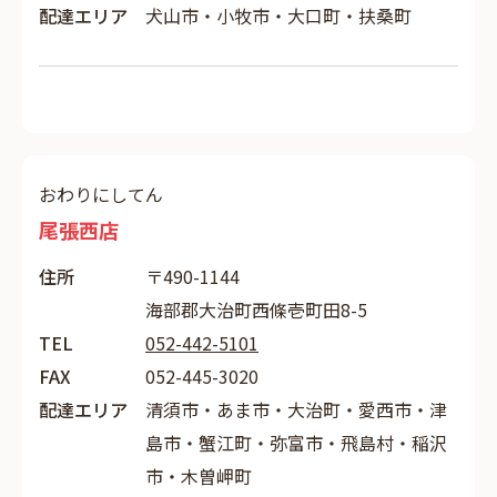
配達エリア
犬山市・小牧市・大口町・扶桑町
おわりにしてん
尾張西店
住所
〒490-1144
海部郡大治町西條壱町田8-5
TEL
052-442-5101
FAX
052-445-3020
配達エリア
清須市・あま市・大治町・愛西市・津
島市・蟹江町・弥富市・飛島村・稲沢
市・木曽岬町