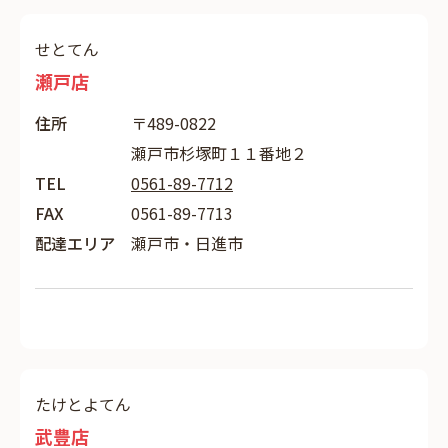
せとてん
瀬戸店
住所
〒489-0822
瀬戸市杉塚町１１番地２
TEL
0561-89-7712
FAX
0561-89-7713
配達エリア
瀬戸市・日進市
たけとよてん
武豊店