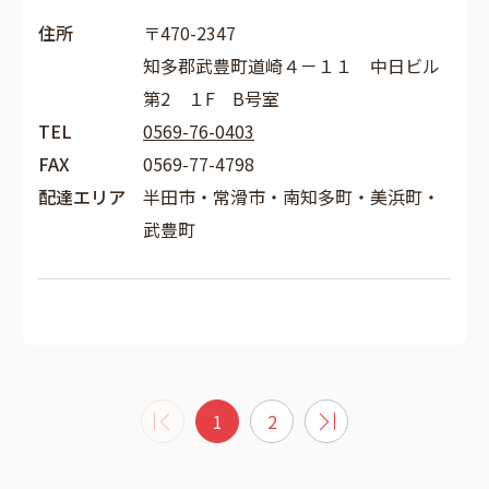
住所
〒470-2347
知多郡武豊町道崎４－１１ 中日ビル
第2 １F B号室
TEL
0569-76-0403
FAX
0569-77-4798
配達エリア
半田市・常滑市・南知多町・美浜町・
武豊町
1
2