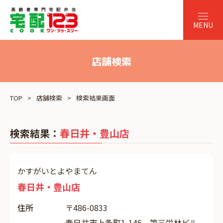
店舗検索
TOP
店舗検索
検索結果画面
検索結果：
春日井・豊山店
かすがいとよやまてん
春日井・豊山店
住所
〒486-0833
春日井市上条町1-146 第三栄林ビル