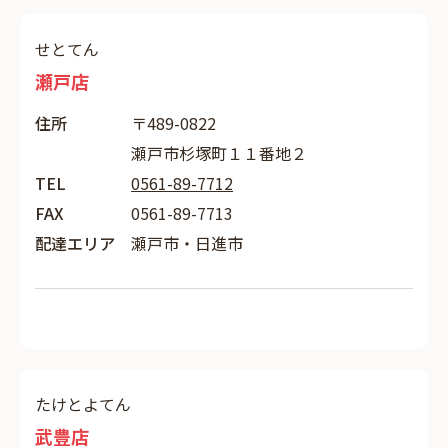
せとてん
瀬戸店
住所
〒489-0822
瀬戸市杉塚町１１番地２
TEL
0561-89-7712
FAX
0561-89-7713
配達エリア
瀬戸市・日進市
たけとよてん
武豊店