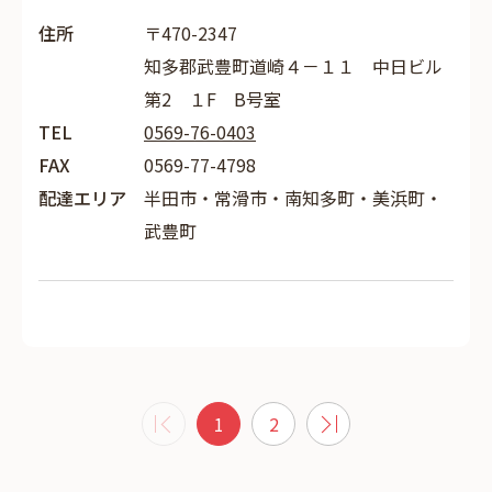
住所
〒470-2347
知多郡武豊町道崎４－１１ 中日ビル
第2 １F B号室
TEL
0569-76-0403
FAX
0569-77-4798
配達エリア
半田市・常滑市・南知多町・美浜町・
武豊町
1
2