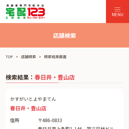
店舗検索
TOP
店舗検索
検索結果画面
検索結果：
春日井・豊山店
かすがいとよやまてん
春日井・豊山店
住所
〒486-0833
春日井市上条町1-146 第三栄林ビル