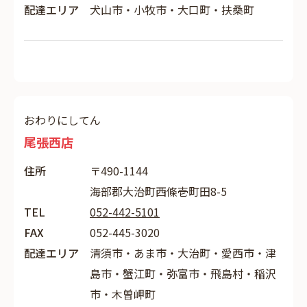
配達エリア
犬山市・小牧市・大口町・扶桑町
おわりにしてん
尾張西店
住所
〒490-1144
海部郡大治町西條壱町田8-5
TEL
052-442-5101
FAX
052-445-3020
配達エリア
清須市・あま市・大治町・愛西市・津
島市・蟹江町・弥富市・飛島村・稲沢
市・木曽岬町