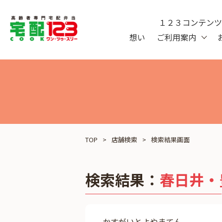
１２３コンテン
想い
ご利用案内
TOP
店舗検索
検索結果画面
検索結果：
春日井・
かすがいとよやまてん