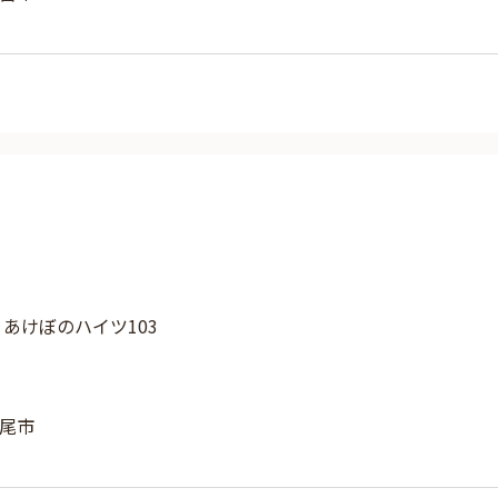
4 あけぼのハイツ103
尾市