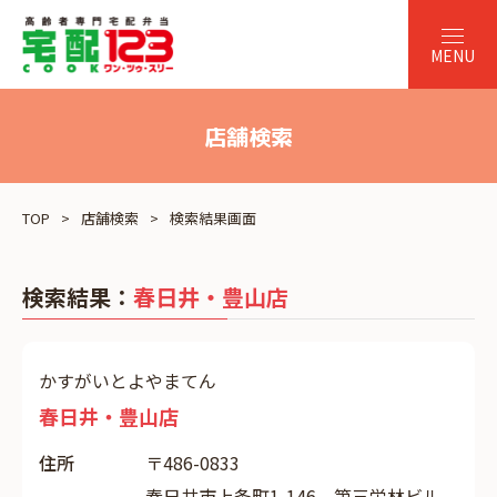
店舗検索
TOP
店舗検索
検索結果画面
検索結果：
春日井・豊山店
かすがいとよやまてん
春日井・豊山店
住所
〒486-0833
春日井市上条町1-146 第三栄林ビル