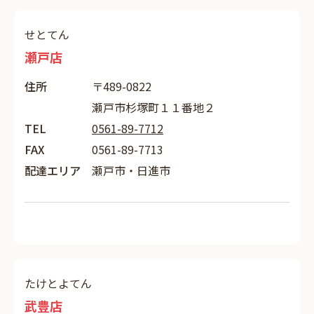
せとてん
瀬戸店
住所
〒489-0822
瀬戸市杉塚町１１番地２
TEL
0561-89-7712
FAX
0561-89-7713
配達エリア
瀬戸市・日進市
たけとよてん
武豊店