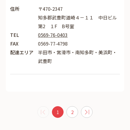
住所
〒470-2347
知多郡武豊町道崎４－１１ 中日ビル
第2 １F B号室
TEL
0569-76-0403
FAX
0569-77-4798
配達エリア
半田市・常滑市・南知多町・美浜町・
武豊町
1
2