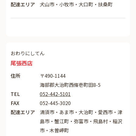
配達エリア
犬山市・小牧市・大口町・扶桑町
おわりにしてん
尾張西店
住所
〒490-1144
海部郡大治町西條壱町田8-5
TEL
052-442-5101
FAX
052-445-3020
配達エリア
清須市・あま市・大治町・愛西市・津
島市・蟹江町・弥富市・飛島村・稲沢
市・木曽岬町