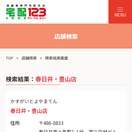
店舗検索
TOP
店舗検索
検索結果画面
検索結果：
春日井・豊山店
かすがいとよやまてん
春日井・豊山店
住所
〒486-0833
春日井市上条町1-146 第三栄林ビル