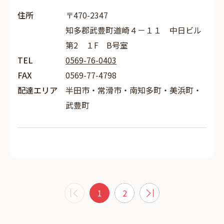
住所
〒470-2347
知多郡武豊町道崎４－１１ 中日ビル
第2 １F B号室
TEL
0569-76-0403
FAX
0569-77-4798
配達エリア
半田市・常滑市・南知多町・美浜町・
武豊町
1
2