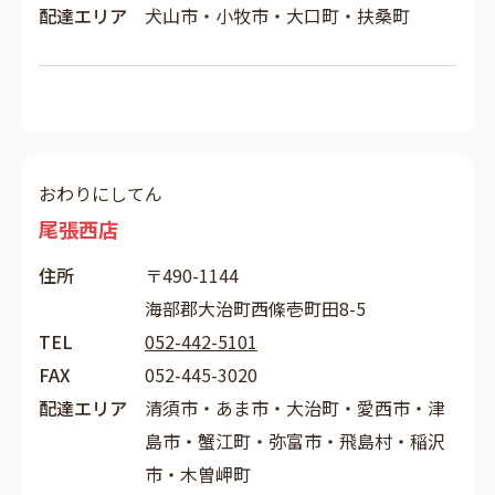
配達エリア
犬山市・小牧市・大口町・扶桑町
おわりにしてん
尾張西店
住所
〒490-1144
海部郡大治町西條壱町田8-5
TEL
052-442-5101
FAX
052-445-3020
配達エリア
清須市・あま市・大治町・愛西市・津
島市・蟹江町・弥富市・飛島村・稲沢
市・木曽岬町