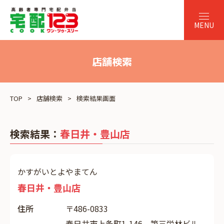
店舗検索
TOP
店舗検索
検索結果画面
検索結果：
春日井・豊山店
かすがいとよやまてん
春日井・豊山店
住所
〒486-0833
春日井市上条町1-146 第三栄林ビル