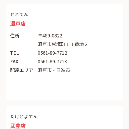
せとてん
瀬戸店
住所
〒489-0822
瀬戸市杉塚町１１番地２
TEL
0561-89-7712
FAX
0561-89-7713
配達エリア
瀬戸市・日進市
たけとよてん
武豊店