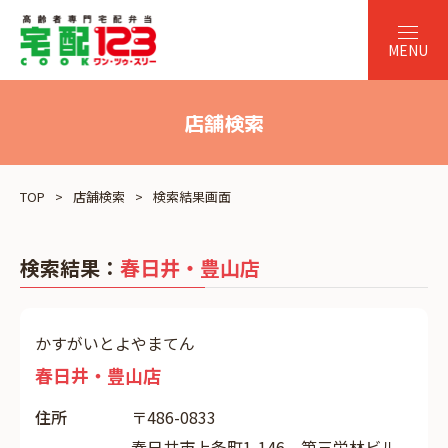
店舗検索
TOP
店舗検索
検索結果画面
検索結果：
春日井・豊山店
かすがいとよやまてん
春日井・豊山店
住所
〒486-0833
春日井市上条町1-146 第三栄林ビル