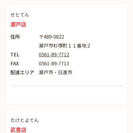
せとてん
瀬戸店
住所
〒489-0822
瀬戸市杉塚町１１番地２
TEL
0561-89-7712
FAX
0561-89-7713
配達エリア
瀬戸市・日進市
たけとよてん
武豊店