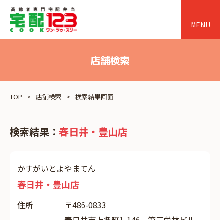
店舗検索
TOP
店舗検索
検索結果画面
検索結果：
春日井・豊山店
かすがいとよやまてん
春日井・豊山店
住所
〒486-0833
春日井市上条町1-146 第三栄林ビル