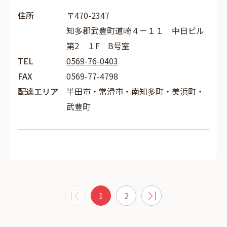
住所
〒470-2347
知多郡武豊町道崎４－１１ 中日ビル
第2 １F B号室
TEL
0569-76-0403
FAX
0569-77-4798
配達エリア
半田市・常滑市・南知多町・美浜町・
武豊町
1
2