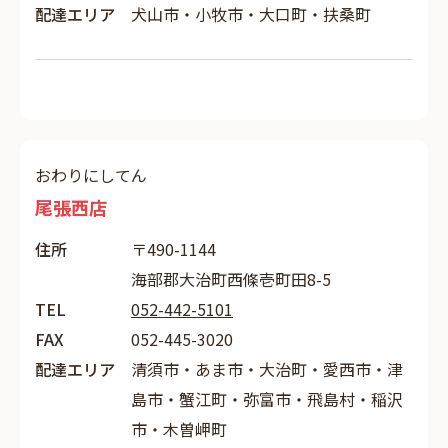
配達エリア
犬山市・小牧市・大口町・扶桑町
おわりにしてん
尾張西店
住所
〒490-1144
海部郡大治町西條壱町田8-5
TEL
052-442-5101
FAX
052-445-3020
配達エリア
清須市・あま市・大治町・愛西市・津
島市・蟹江町・弥富市・飛島村・稲沢
市・木曽岬町