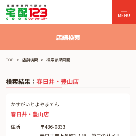
店舗検索
TOP
店舗検索
検索結果画面
検索結果：
春日井・豊山店
かすがいとよやまてん
春日井・豊山店
住所
〒486-0833
春日井市上条町1-146 第三栄林ビル