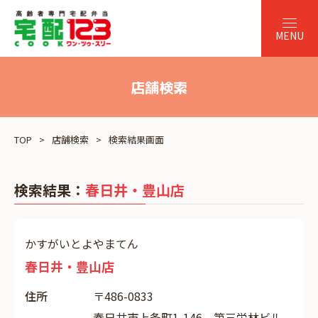
店舗検索
TOP
店舗検索
検索結果画面
検索結果：
春日井・豊山店
かすがいとよやまてん
春日井・豊山店
住所
〒486-0833
春日井市上条町1-146 第三栄林ビル