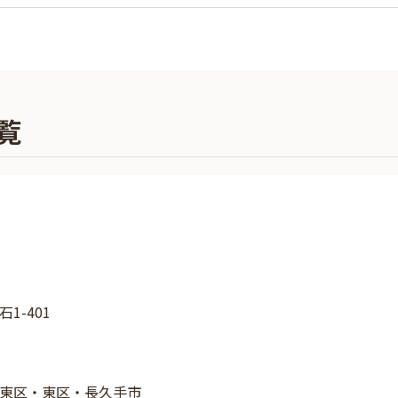
覧
1-401
東区・東区・長久手市