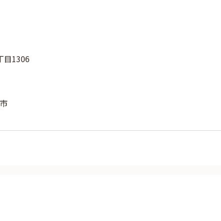
目1306
市