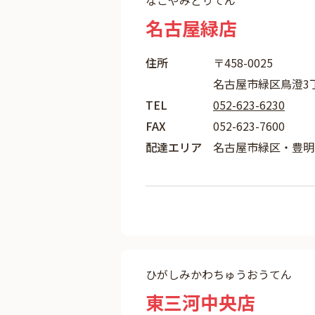
なごやみどりてん
名古屋緑店
住所
〒458-0025
名古屋市緑区鳥澄3丁
TEL
052-623-6230
FAX
052-623-7600
配達エリア
名古屋市緑区・豊明
ひがしみかわちゅうおうてん
東三河中央店