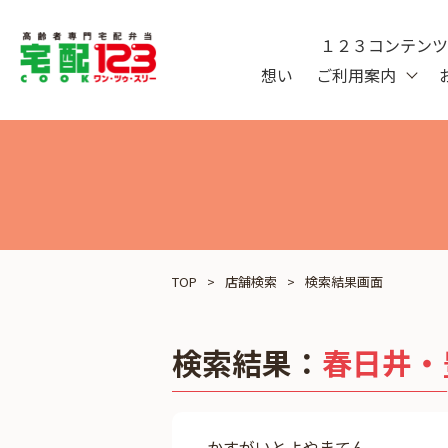
１２３コンテン
想い
ご利用案内
TOP
店舗検索
検索結果画面
検索結果：
春日井・
かすがいとよやまてん