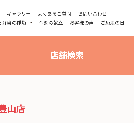
ツ
ギャラリー
よくあるご質問
お問い合わせ
お弁当の種類
今週の献立
お客様の声
ご馳走の日
店舗検索
豊山店