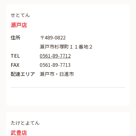
せとてん
瀬戸店
住所
〒489-0822
瀬戸市杉塚町１１番地２
TEL
0561-89-7712
FAX
0561-89-7713
配達エリア
瀬戸市・日進市
たけとよてん
武豊店