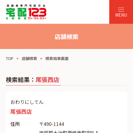
店舗検索
TOP
店舗検索
検索結果画面
検索結果：
尾張西店
おわりにしてん
尾張西店
住所
〒490-1144
海部郡大治町西條壱町田8-5