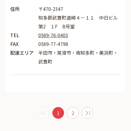
住所
〒470-2347
知多郡武豊町道崎４－１１ 中日ビル
第2 １F B号室
TEL
0569-76-0403
FAX
0569-77-4798
配達エリア
半田市・常滑市・南知多町・美浜町・
武豊町
1
2