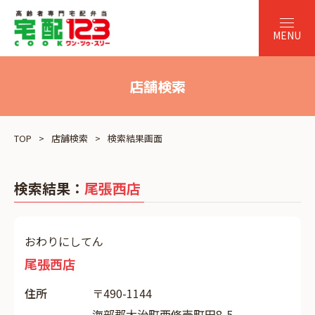
店舗検索
TOP
店舗検索
検索結果画面
検索結果：
尾張西店
おわりにしてん
尾張西店
住所
〒490-1144
海部郡大治町西條壱町田8-5