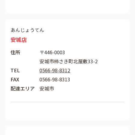
あんじょうてん
安城店
住所
〒446-0003
安城市柿さき町北屋敷33-2
TEL
0566-98-8312
FAX
0566-98-8313
配達エリア
安城市