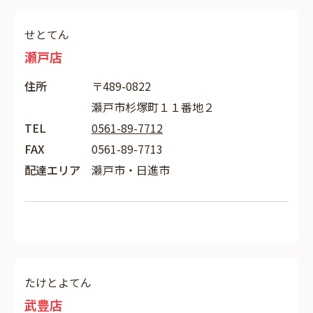
せとてん
瀬戸店
住所
〒489-0822
瀬戸市杉塚町１１番地２
TEL
0561-89-7712
FAX
0561-89-7713
配達エリア
瀬戸市・日進市
たけとよてん
武豊店