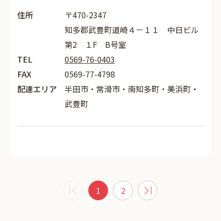
住所
〒470-2347
知多郡武豊町道崎４－１１ 中日ビル
第2 １F B号室
TEL
0569-76-0403
FAX
0569-77-4798
配達エリア
半田市・常滑市・南知多町・美浜町・
武豊町
1
2